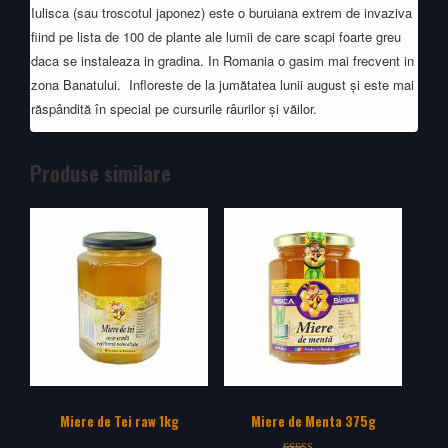
Iulisca (sau troscotul japonez) este o buruiana extrem de invaziva
fiind pe lista de 100 de plante ale lumii de care scapi foarte greu
daca se instaleaza in gradina. In Romania o gasim mai frecvent in
zona Banatului. Infloreste de la jumătatea lunii august și este mai
răspândită în special pe cursurile râurilor și văilor.
Produse similare
Miere de Tei raw 1kg
Miere de Menta 375g