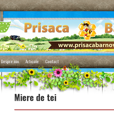
Despre noi
Articole
Contact
Miere de tei