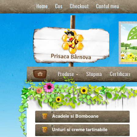
Home
Cos
Checkout
Contul meu
Produse
Stupina
Certificari
Acadele si Bomboane
Unturi si creme tartinabile