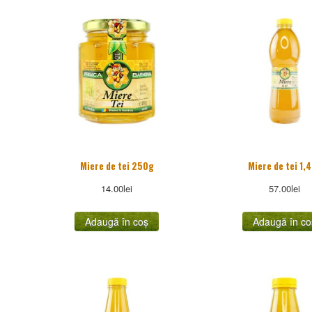
Miere de tei 250g
Miere de tei 1,
14.00
lei
57.00
lei
Adaugă în coș
Adaugă în co