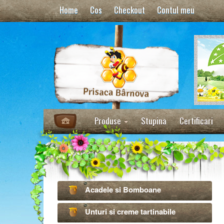
Home
Cos
Checkout
Contul meu
Produse
Stupina
Certificari
Acadele si Bomboane
Unturi si creme tartinabile