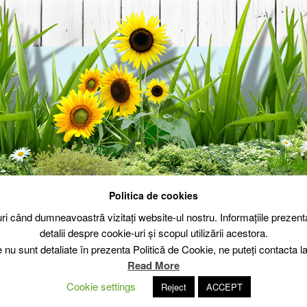
Politica de cookies
Politica de cookie
Politica de confid
-uri când dumneavoastră vizitați website-ul nostru. Informațiile prez
detalii despre cookie-uri și scopul utilizării acestora.
e nu sunt detaliate în prezenta Politică de Cookie, ne puteți contacta
Read More
Cookie settings
Reject
ACCEPT