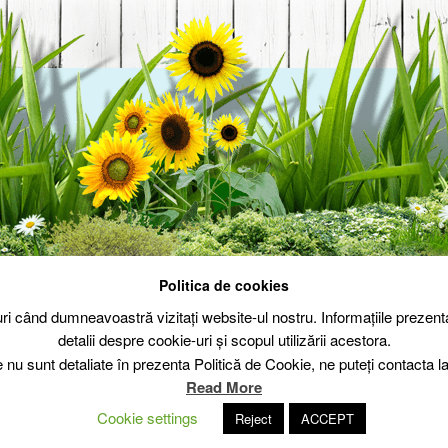
Politica de cookies
Politica de cookie
Politica de confid
-uri când dumneavoastră vizitați website-ul nostru. Informațiile prez
detalii despre cookie-uri și scopul utilizării acestora.
e nu sunt detaliate în prezenta Politică de Cookie, ne puteți contacta
Read More
Cookie settings
Reject
ACCEPT