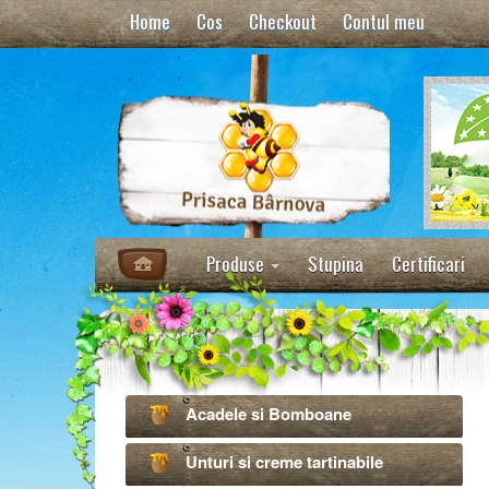
Home
Cos
Checkout
Contul meu
Produse
Stupina
Certificari
Acadele si Bomboane
Unturi si creme tartinabile