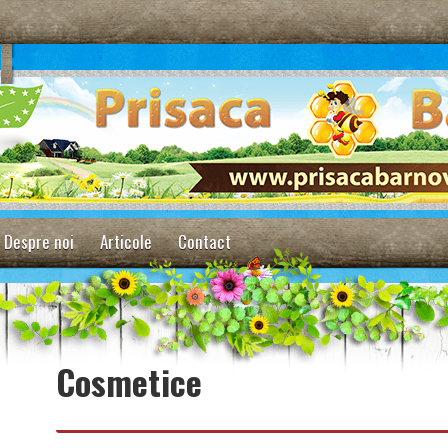
Despre noi
Articole
Contact
Cosmetice