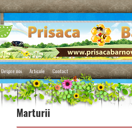
Despre noi
Articole
Contact
Marturii