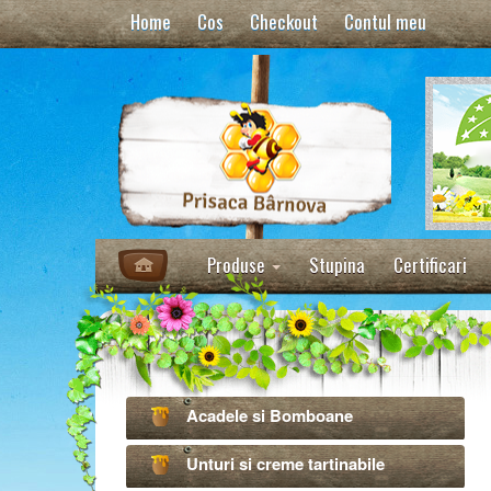
Home
Cos
Checkout
Contul meu
Produse
Stupina
Certificari
Acadele si Bomboane
Unturi si creme tartinabile