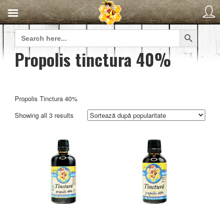
Search Button
Search
for:
Propolis tinctura 40%
Propolis Tinctura 40%
Sorted
Showing all 3 results
by
popularity