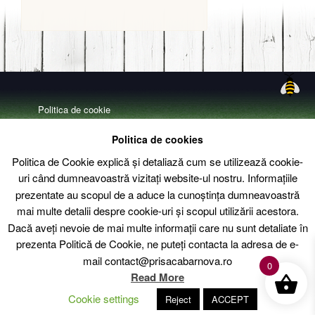
Politica de cookie
Politica de confidentialitate
Politica de cookies
Livrare – Termeni si conditii
Politica de Cookie explică și detaliază cum se utilizează cookie-
uri când dumneavoastră vizitați website-ul nostru. Informațiile
Contact
prezentate au scopul de a aduce la cunoștința dumneavoastră
mai multe detalii despre cookie-uri și scopul utilizării acestora.
Dacă aveți nevoie de mai multe informații care nu sunt detaliate în
prezenta Politică de Cookie, ne puteți contacta la adresa de e-
mail contact@prisacabarnova.ro
0
Read More
Cookie settings
Reject
ACCEPT
Translate »