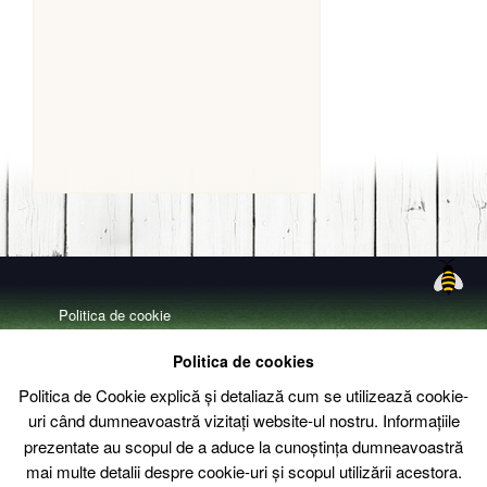
Politica de cookie
Politica de confidentialitate
Politica de cookies
Livrare – Termeni si conditii
Politica de Cookie explică și detaliază cum se utilizează cookie-
uri când dumneavoastră vizitați website-ul nostru. Informațiile
Contact
prezentate au scopul de a aduce la cunoștința dumneavoastră
mai multe detalii despre cookie-uri și scopul utilizării acestora.