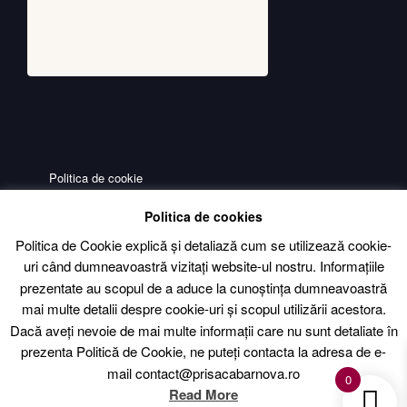
Politica de cookie
Politica de confidentialitate
Politica de cookies
Livrare – Termeni si conditii
Politica de Cookie explică și detaliază cum se utilizează cookie-
uri când dumneavoastră vizitați website-ul nostru. Informațiile
Contact
prezentate au scopul de a aduce la cunoștința dumneavoastră
mai multe detalii despre cookie-uri și scopul utilizării acestora.
Dacă aveți nevoie de mai multe informații care nu sunt detaliate în
prezenta Politică de Cookie, ne puteți contacta la adresa de e-
mail contact@prisacabarnova.ro
0
Read More