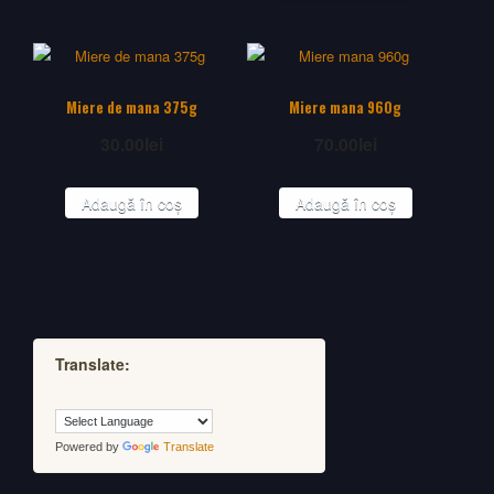
Miere de mana 375g
Miere mana 960g
30.00
lei
70.00
lei
Adaugă în coș
Adaugă în coș
Translate:
Powered by
Translate