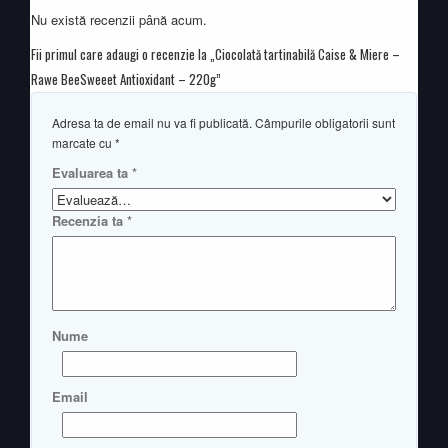
Nu există recenzii până acum.
Fii primul care adaugi o recenzie la „Ciocolată tartinabilă Caise & Miere –
Rawe BeeSweeet Antioxidant – 220g”
Adresa ta de email nu va fi publicată.
Câmpurile obligatorii sunt
marcate cu
*
Evaluarea ta
*
Recenzia ta
*
Nume
Email