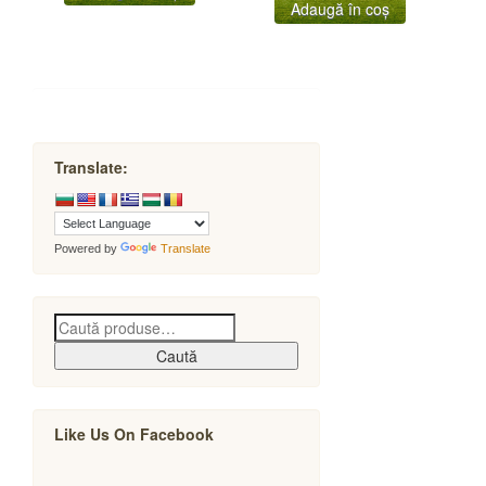
Adaugă în coș
Translate:
Powered by
Translate
Caută
Like Us On Facebook