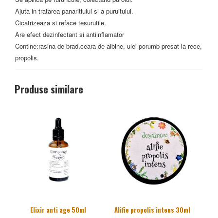
Ajuta in tratarea panaritiului si a puruitului.
Cicatrizeaza si reface tesurutile.
Are efect dezinfectant si antiinflamator
Contine:rasina de brad,ceara de albine, ulei porumb presat la rece,
propolis.
Produse similare
Elixir anti age 50ml
Alifie propolis intens 30ml