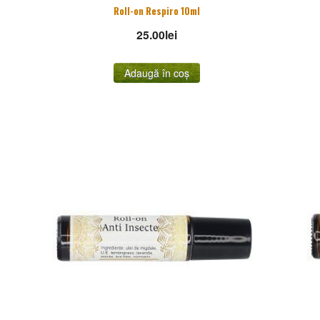
Roll-on Respiro 10ml
25.00
lei
Adaugă în coș