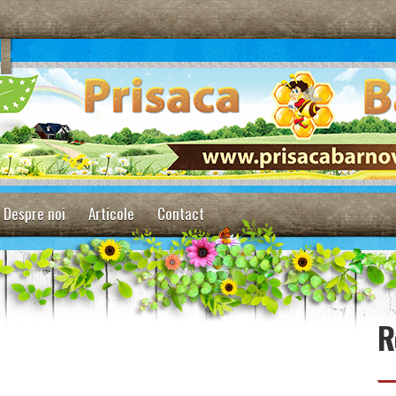
Despre noi
Articole
Contact
R