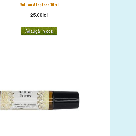
Roll-on Adaptare 10ml
25.00
lei
Adaugă în coș