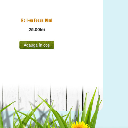
Roll-on Focus 10ml
25.00
lei
Adaugă în coș