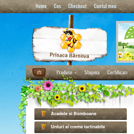
Home
Cos
Checkout
Contul meu
Produse
Stupina
Certificari
Acadele si Bomboane
Unturi si creme tartinabile