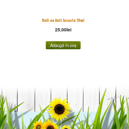
Roll-on Anti Insecte 10ml
25.00
lei
Adaugă în coș