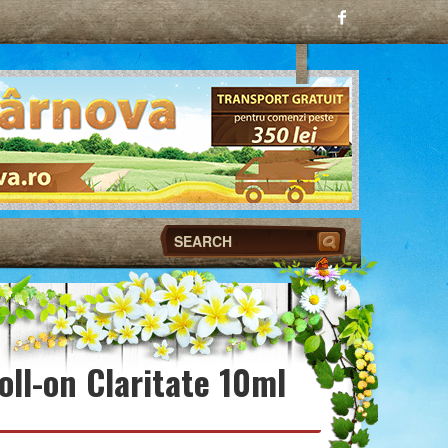
oll-on Claritate 10ml