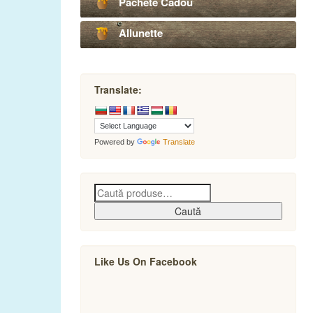
Pachete Cadou
Allunette
Translate:
Powered by
Translate
Caută
Like Us On Facebook