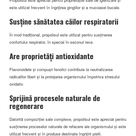
Propolisul este apreciat pentru proprietățile sale de igienizare și
este utilizat frecvent în îngrijirea gingiilor și a mucoasei bucale.
Susține sănătatea căilor respiratorii
În mod tradițional, propolisul este utilizat pentru susținerea
confortului respirator, în special în sezonul rece.
Are proprietăți antioxidante
Flavonoidele și compușii fenolici contribuie la neutralizarea
radicalilor liberi și la protejarea organismului împotriva stresului
oxidativ.
Sprijină procesele naturale de
regenerare
Datorită compoziției sale complexe, propolisul este apreciat pentru
susținerea proceselor naturale de refacere ale organismului și este
utilizat frecvent și în produse destinate îngrijirii pielii.