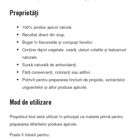
Proprietăți
100% produs apicol natural.
Recoltat direct din stup.
Bogat în flavonoide și compuși fenolici.
Conține rășini vegetale, ceară, uleiuri volatile și balsamuri
naturale.
Sursă naturală de antioxidanți.
Fără conservanți, coloranți sau aditivi.
Potrivit pentru prepararea tincturii de propolis, extractelor,
unguentelor și altor produse apicole.
Mod de utilizare
Propolisul brut este utilizat în principal ca materie primă pentru
prepararea diferitelor produse apicole.
Poate fi folosit pentru: