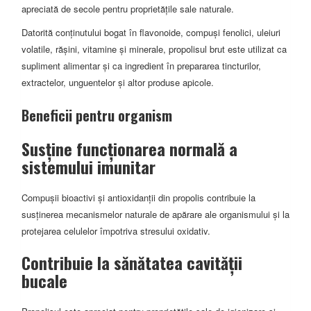
apreciată de secole pentru proprietățile sale naturale.
Datorită conținutului bogat în flavonoide, compuși fenolici, uleiuri
volatile, rășini, vitamine și minerale, propolisul brut este utilizat ca
supliment alimentar și ca ingredient în prepararea tincturilor,
extractelor, unguentelor și altor produse apicole.
Beneficii pentru organism
Susține funcționarea normală a
sistemului imunitar
Compușii bioactivi și antioxidanții din propolis contribuie la
susținerea mecanismelor naturale de apărare ale organismului și la
protejarea celulelor împotriva stresului oxidativ.
Contribuie la sănătatea cavității
bucale