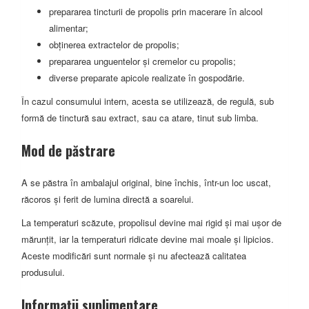
prepararea tincturii de propolis prin macerare în alcool
alimentar;
obținerea extractelor de propolis;
prepararea unguentelor și cremelor cu propolis;
diverse preparate apicole realizate în gospodărie.
În cazul consumului intern, acesta se utilizează, de regulă, sub
formă de tinctură sau extract, sau ca atare, tinut sub limba.
Mod de păstrare
A se păstra în ambalajul original, bine închis, într-un loc uscat,
răcoros și ferit de lumina directă a soarelui.
La temperaturi scăzute, propolisul devine mai rigid și mai ușor de
mărunțit, iar la temperaturi ridicate devine mai moale și lipicios.
Aceste modificări sunt normale și nu afectează calitatea
produsului.
Informații suplimentare