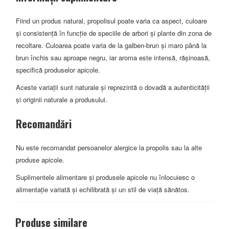
Fiind un produs natural, propolisul poate varia ca aspect, culoare
și consistență în funcție de speciile de arbori și plante din zona de
recoltare. Culoarea poate varia de la galben-brun și maro până la
brun închis sau aproape negru, iar aroma este intensă, rășinoasă,
specifică produselor apicole.
Aceste variații sunt naturale și reprezintă o dovadă a autenticității
și originii naturale a produsului.
Recomandări
Nu este recomandat persoanelor alergice la propolis sau la alte
produse apicole.
Suplimentele alimentare și produsele apicole nu înlocuiesc o
alimentație variată și echilibrată și un stil de viață sănătos.
Produse similare