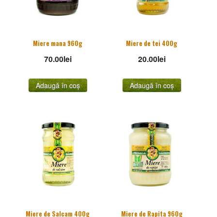
Miere mana 960g
Miere de tei 400g
70.00
lei
20.00
lei
Adaugă în coș
Adaugă în coș
Miere de Salcam 400g
Miere de Rapita 960g