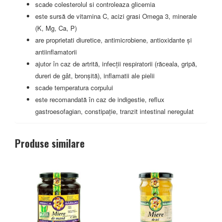
scade colesterolul si controleaza glicemia
este sursă de vitamina C, acizi grasi Omega 3, minerale
(K, Mg, Ca, P)
are proprietati diuretice, antimicrobiene, antioxidante și
antiinflamatorii
ajutor în caz de artrită, infecții respiratorii (răceala, gripă,
dureri de gât, bronșită), inflamatii ale pielii
scade temperatura corpului
este recomandată în caz de indigestie, reflux
gastroesofagian, constipație, tranzit intestinal neregulat
Produse similare