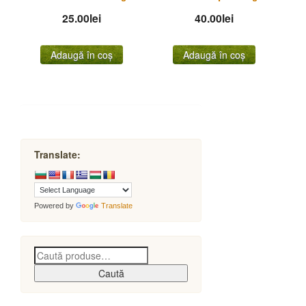
25.00
lei
40.00
lei
Adaugă în coș
Adaugă în coș
Translate:
Powered by
Translate
Caută