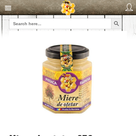
Search Button
Search
for: