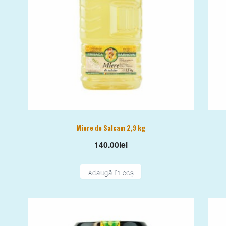
Miere de Salcam 2,9 kg
140.00
lei
Adaugă în coș