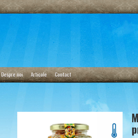
Despre noi
Articole
Contact
M
p