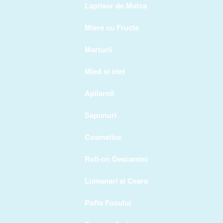
Laptisor de Matca
Miere cu Fructe
Marturii
Mied si otet
Apilarnil
Sapunuri
Cosmetice
Roll-on Descantec
Lumanari si Ceara
Pofta Focului