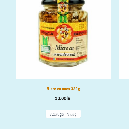
Miere cu nuca 330g
30.00
lei
Adaugă în coș