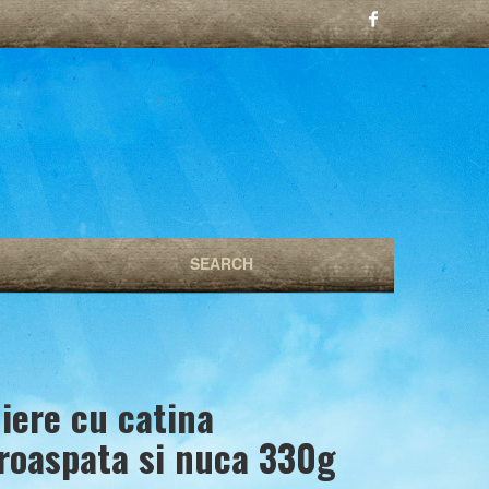
iere cu catina
roaspata si nuca 330g