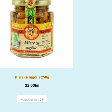
Miere cu migdale 250g
22.00
lei
Adaugă în coș