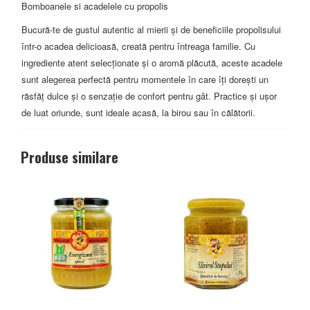
Bomboanele si acadelele cu propolis
Bucură-te de gustul autentic al mierii și de beneficiile propolisului
într-o acadea delicioasă, creată pentru întreaga familie. Cu
ingrediente atent selecționate și o aromă plăcută, aceste acadele
sunt alegerea perfectă pentru momentele în care îți dorești un
răsfăț dulce și o senzație de confort pentru gât. Practice și ușor
de luat oriunde, sunt ideale acasă, la birou sau în călătorii.
Produse similare