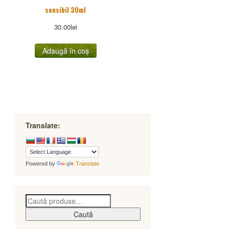
sensibil 30ml
30.00
lei
Adaugă în coș
Translate:
Powered by
Translate
Caută