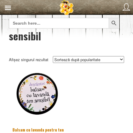
Search Button
Search
for:
sensibil
Afișez singurul rezultat
Balsam cu lavanda pentru ten