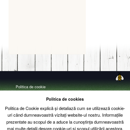
Politica de cookie
Politica de confidentialitate
Politica de cookies
Livrare – Termeni si conditii
Politica de Cookie explică și detaliază cum se utilizează cookie-
uri când dumneavoastră vizitați website-ul nostru. Informațiile
Contact
prezentate au scopul de a aduce la cunoștința dumneavoastră
mai multe detalii despre cookie-uri și scopul utilizării acestora.