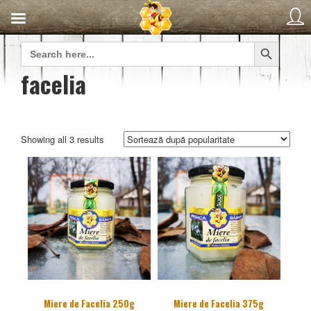
Search Button
Search
for:
facelia
Sorted
Showing all 3 results
by
popularity
Miere de Facelia 250g
Miere de Facelia 375g