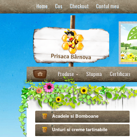
Home
Cos
Checkout
Contul meu
Produse
Stupina
Certificari
Acadele si Bomboane
Unturi si creme tartinabile