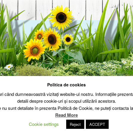
Politica de cookies
Politica de cookie
Politica de confid
-uri când dumneavoastră vizitați website-ul nostru. Informațiile prez
detalii despre cookie-uri și scopul utilizării acestora.
e nu sunt detaliate în prezenta Politică de Cookie, ne puteți contacta
Read More
Cookie settings
Reject
ACCEPT