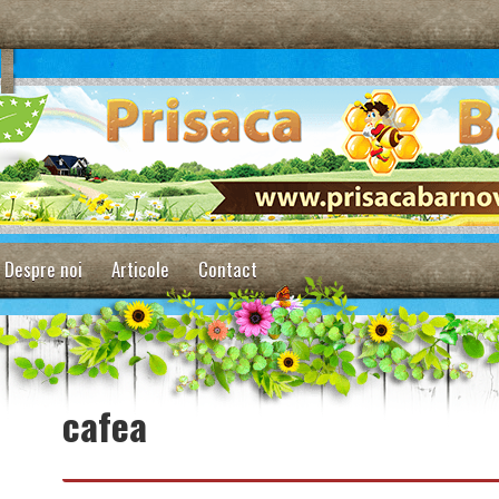
Despre noi
Articole
Contact
cafea