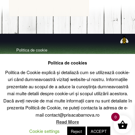
Politica de cookie
Politica de confidentialitate
Politica de cookies
Livrare – Termeni si conditii
Politica de Cookie explică și detaliază cum se utilizează cookie-
uri când dumneavoastră vizitați website-ul nostru. Informațiile
Contact
prezentate au scopul de a aduce la cunoștința dumneavoastră
mai multe detalii despre cookie-uri și scopul utilizării acestora.
Dacă aveți nevoie de mai multe informații care nu sunt detaliate în
prezenta Politică de Cookie, ne puteți contacta la adresa de e-
mail contact@prisacabarnova.ro
0
Read More
Cookie settings
Reject
ACCEPT