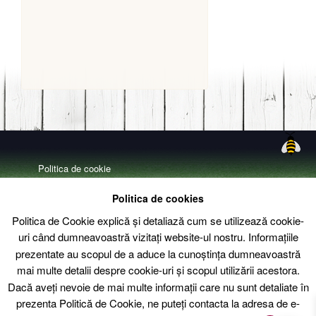
Politica de cookie
Politica de confidentialitate
Politica de cookies
Livrare – Termeni si conditii
Politica de Cookie explică și detaliază cum se utilizează cookie-
uri când dumneavoastră vizitați website-ul nostru. Informațiile
Contact
prezentate au scopul de a aduce la cunoștința dumneavoastră
mai multe detalii despre cookie-uri și scopul utilizării acestora.
Dacă aveți nevoie de mai multe informații care nu sunt detaliate în
prezenta Politică de Cookie, ne puteți contacta la adresa de e-