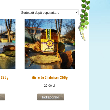
r 375g
Miere de Cimbrisor 250g
22.00
lei