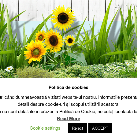
Politica de cookies
Politica de cookie
Politica de confid
-uri când dumneavoastră vizitați website-ul nostru. Informațiile prez
detalii despre cookie-uri și scopul utilizării acestora.
e nu sunt detaliate în prezenta Politică de Cookie, ne puteți contacta
Read More
Cookie settings
Reject
ACCEPT