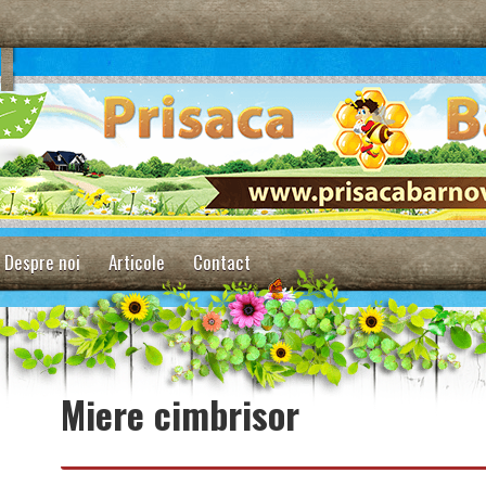
Despre noi
Articole
Contact
Miere cimbrisor