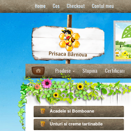
Home
Cos
Checkout
Contul meu
Produse
Stupina
Certificari
Acadele si Bomboane
Unturi si creme tartinabile